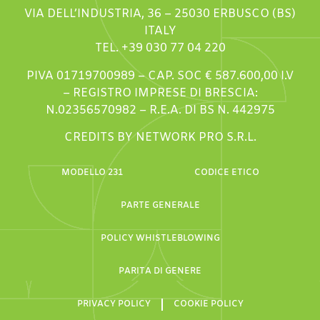
VIA DELL’INDUSTRIA, 36 – 25030 ERBUSCO (BS)
ITALY
TEL. +39 030 77 04 220
PIVA 01719700989 – CAP. SOC € 587.600,00 I.V
– REGISTRO IMPRESE DI BRESCIA:
N.02356570982 – R.E.A. DI BS N. 442975
CREDITS BY NETWORK PRO S.R.L.
MODELLO 231
CODICE ETICO
PARTE GENERALE
POLICY WHISTLEBLOWING
PARITA DI GENERE
PRIVACY POLICY
COOKIE POLICY