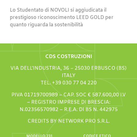
Lo Studentato di NOVOLI si aggiudicata il
prestigioso riconoscimento LEED GOLD per
quanto riguarda la sostenibilità
CDS COSTRUZIONI
VIA DELL’INDUSTRIA, 36 – 25030 ERBUSCO (BS)
ITALY
TEL. +39 030 77 04 220
PIVA 01719700989 – CAP. SOC € 587.600,00 I.V
– REGISTRO IMPRESE DI BRESCIA:
N.02356570982 – R.E.A. DI BS N. 442975
CREDITS BY NETWORK PRO S.R.L.
MODELLO 231
CODICE ETICO