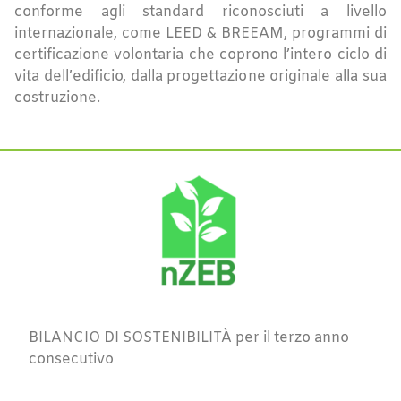
conforme agli standard riconosciuti a livello
internazionale, come LEED & BREEAM, programmi di
certificazione volontaria che coprono l’intero ciclo di
vita dell’edificio, dalla progettazione originale alla sua
costruzione.
BILANCIO DI SOSTENIBILITÀ per il terzo anno
consecutivo