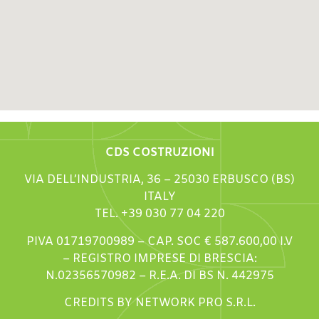
CDS COSTRUZIONI
VIA DELL’INDUSTRIA, 36 – 25030 ERBUSCO (BS)
ITALY
TEL. +39 030 77 04 220
PIVA 01719700989 – CAP. SOC € 587.600,00 I.V
– REGISTRO IMPRESE DI BRESCIA:
N.02356570982 – R.E.A. DI BS N. 442975
CREDITS BY NETWORK PRO S.R.L.