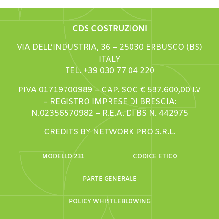
CDS COSTRUZIONI
VIA DELL’INDUSTRIA, 36 – 25030 ERBUSCO (BS)
ITALY
TEL. +39 030 77 04 220
PIVA 01719700989 – CAP. SOC € 587.600,00 I.V
– REGISTRO IMPRESE DI BRESCIA:
N.02356570982 – R.E.A. DI BS N. 442975
CREDITS BY NETWORK PRO S.R.L.
MODELLO 231
CODICE ETICO
PARTE GENERALE
POLICY WHISTLEBLOWING