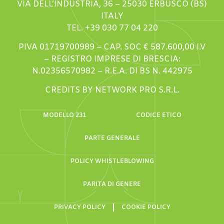
VIA DELL’INDUSTRIA, 36 – 25030 ERBUSCO (BS)
ITALY
TEL. +39 030 77 04 220
PIVA 01719700989 – CAP. SOC € 587.600,00 I.V
– REGISTRO IMPRESE DI BRESCIA:
N.02356570982 – R.E.A. DI BS N. 442975
CREDITS BY NETWORK PRO S.R.L.
MODELLO 231
CODICE ETICO
PARTE GENERALE
POLICY WHISTLEBLOWING
PARITA DI GENERE
PRIVACY POLICY
COOKIE POLICY