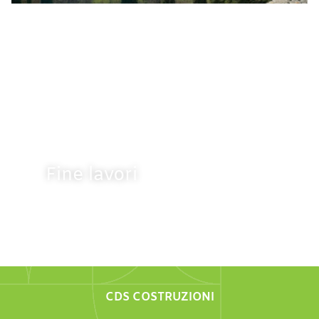
Inzio lavori
Settembre 2020
Fine lavori
Marzo 2021
CDS COSTRUZIONI