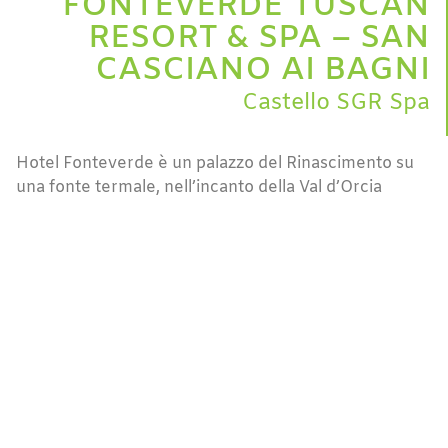
FONTEVERDE TUSCAN
RESORT & SPA – SAN
CASCIANO AI BAGNI
Castello SGR Spa
Hotel Fonteverde è un palazzo del Rinascimento su
una fonte termale, nell’incanto della Val d’Orcia
Rinnovamento della zona camere,
del ristorante, del bar e alcune