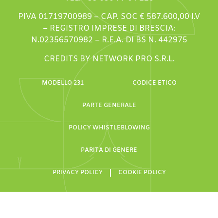
PIVA 01719700989 – CAP. SOC € 587.600,00 I.V
– REGISTRO IMPRESE DI BRESCIA:
N.02356570982 – R.E.A. DI BS N. 442975
CREDITS BY NETWORK PRO S.R.L.
MODELLO 231
CODICE ETICO
PARTE GENERALE
POLICY WHISTLEBLOWING
PARITA DI GENERE
PRIVACY POLICY
COOKIE POLICY